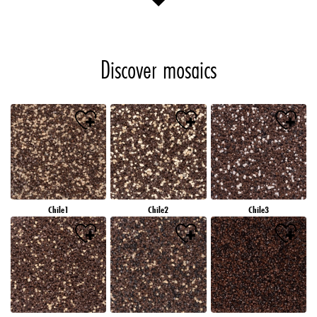
Discover mosaics
Chile1
Chile2
Chile3