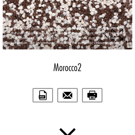
The presented colours refer to plasters and paints offered by Ceresit. Due
to the use of digital techniques, the presented colours might not represent
the original ones, thus they cannot be considered as a reliable colour
presentation. We recommend checking the authentic colour samples.
Morocco2