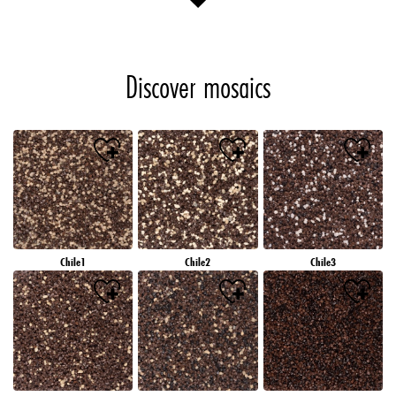
Discover mosaics
Chile1
Chile2
Chile3