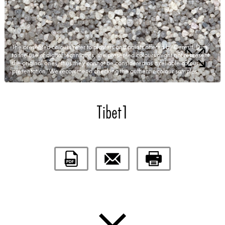
The presented colours refer to plasters and paints offered by Ceresit. Due
to the use of digital techniques, the presented colours might not represent
the original ones, thus they cannot be considered as a reliable colour
presentation. We recommend checking the authentic colour samples.
Tibet1