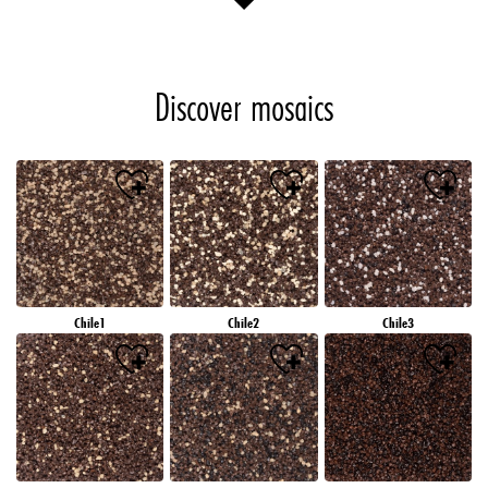
Discover mosaics
Chile1
Chile2
Chile3