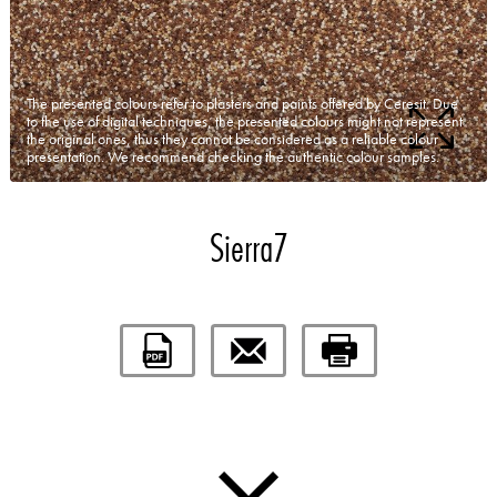
The presented colours refer to plasters and paints offered by Ceresit. Due
to the use of digital techniques, the presented colours might not represent
the original ones, thus they cannot be considered as a reliable colour
presentation. We recommend checking the authentic colour samples.
Sierra7