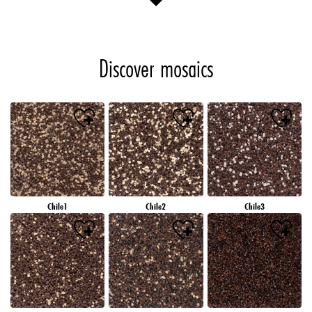
Discover mosaics
Chile1
Chile2
Chile3