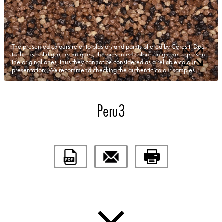
The presented colours refer to plasters and paints offered by Ceresit. Due
to the use of digital techniques, the presented colours might not represent
the original ones, thus they cannot be considered as a reliable colour
presentation. We recommend checking the authentic colour samples.
Peru3