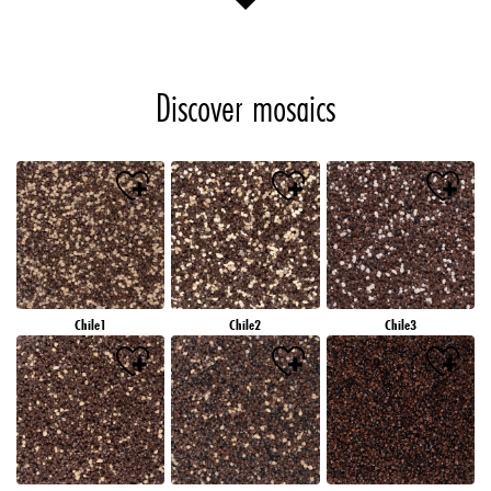
Discover mosaics
Chile1
Chile2
Chile3