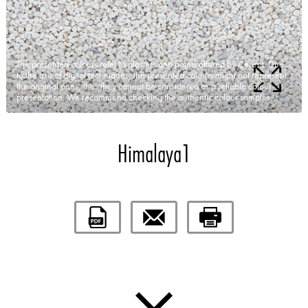
The presented colours refer to plasters and paints offered by Ceresit. Due
to the use of digital techniques, the presented colours might not represent
the original ones, thus they cannot be considered as a reliable colour
presentation. We recommend checking the authentic colour samples.
Himalaya1