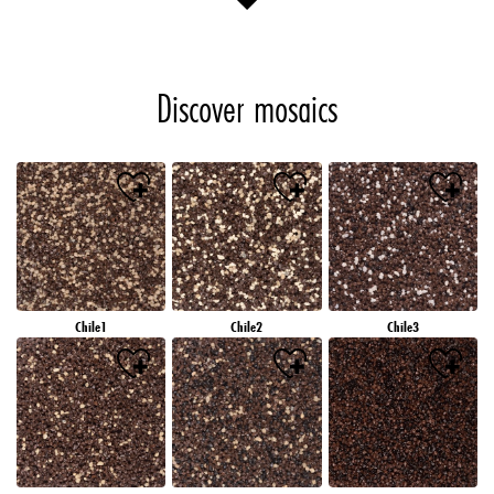
Discover mosaics
Chile1
Chile2
Chile3