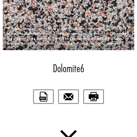
The presented colours refer to plasters and paints offered by Ceresit. Due
to the use of digital techniques, the presented colours might not represent
the original ones, thus they cannot be considered as a reliable colour
presentation. We recommend checking the authentic colour samples.
Dolomite6